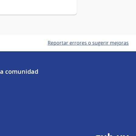
Reportar errores o sugerir mejoras
 la comunidad