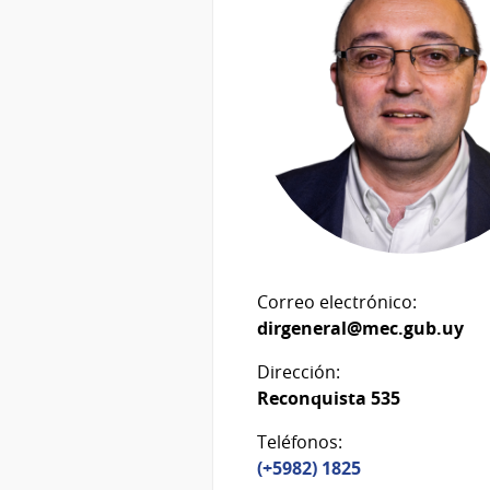
Correo electrónico:
dirgeneral@mec.gub.uy
Dirección:
Reconquista 535
Teléfonos:
(+5982) 1825