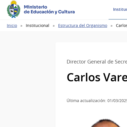
Ministerio
Institu
de Educación y Cultura
Ruta
Inicio
Institucional
Estructura del Organismo
Carlo
de
navegación
Director General de Secre
Carlos Vare
Última actualización: 01/03/202