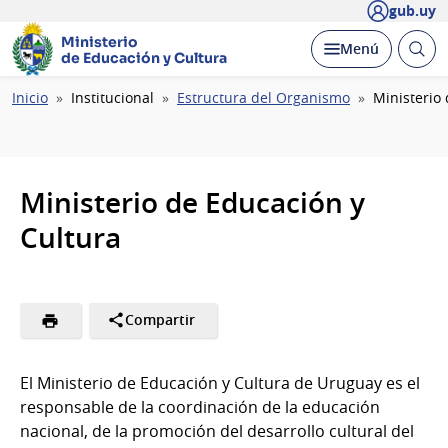
gub.uy
Ministerio
Abrir
Desplegar
Menú
de Educación y Cultura
busc
Ruta
Inicio
Institucional
Estructura del Organismo
Ministerio
de
navegación
Ministerio de Educación y
Cultura
Compartir
El Ministerio de Educación y Cultura de Uruguay es el
responsable de la coordinación de la educación
nacional, de la promoción del desarrollo cultural del