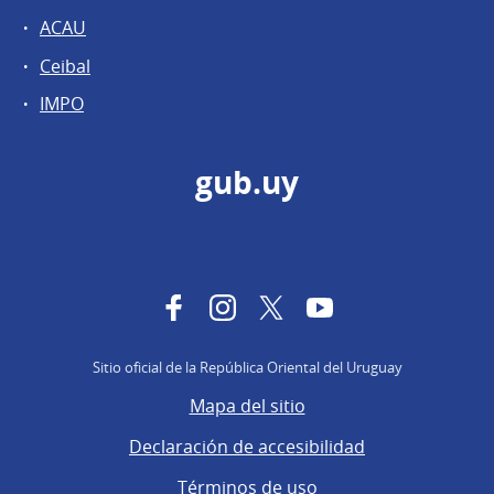
ACAU
Ceibal
IMPO
gub.uy
Facebook
Instagram
Twitter
YouTube
Sitio oficial de la República Oriental del Uruguay
Mapa del sitio
Declaración de accesibilidad
Términos de uso