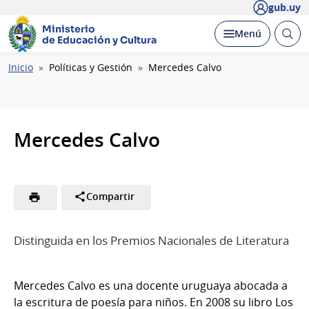
gub.uy
Ministerio
Abrir
Desplegar
Menú
de Educación y Cultura
busc
Ruta
Inicio
Políticas y Gestión
Mercedes Calvo
de
navegación
Mercedes Calvo
Compartir
Distinguida en los Premios Nacionales de Literatura
Mercedes Calvo es una docente uruguaya abocada a
la escritura de poesía para niños. En 2008 su libro Los