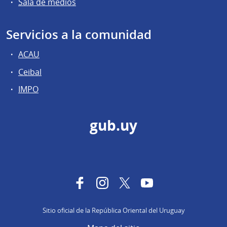
Sala de medios
Servicios a la comunidad
ACAU
Ceibal
IMPO
gub.uy
Facebook
Instagram
Twitter
YouTube
Sitio oficial de la República Oriental del Uruguay