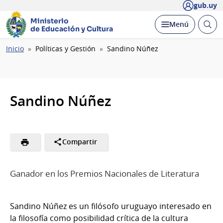
gub.uy
Ministerio
Abrir
Desplegar
Menú
de Educación y Cultura
busc
Ruta
Inicio
Políticas y Gestión
Sandino Núñez
de
navegación
Sandino Núñez
Compartir
Ganador en los Premios Nacionales de Literatura
Sandino Núñez es un filósofo uruguayo interesado en
la filosofía como posibilidad crítica de la cultura