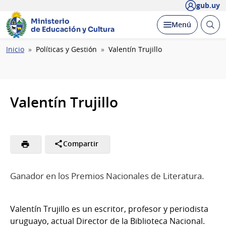
gub.uy
Ministerio
Abrir
Desplegar
Menú
de Educación y Cultura
busc
Ruta
Inicio
Políticas y Gestión
Valentín Trujillo
de
navegación
Valentín Trujillo
Compartir
Ganador en los Premios Nacionales de Literatura.
Valentín Trujillo es un escritor, profesor y periodista
uruguayo, actual Director de la Biblioteca Nacional.