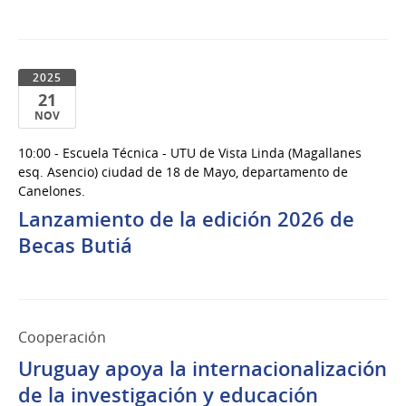
2025
21
NOV
21
10:00 - Escuela Técnica - UTU de Vista Linda (Magallanes
de
esq. Asencio) ciudad de 18 de Mayo, departamento de
Nov
Canelones.
del
Lanzamiento de la edición 2026 de
2025
Becas Butiá
Cooperación
Uruguay apoya la internacionalización
de la investigación y educación