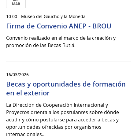
MAR
27
10:00 - Museo del Gaucho y la Moneda
de
Firma de Convenio ANEP - BROU
Mar
del
Convenio realizado en el marco de la creación y
2026
promoción de las Becas Butiá.
16/03/2026
Becas y oportunidades de formación
en el exterior
La Dirección de Cooperación Internacional y
Proyectos orienta a los postulantes sobre dónde
acudir y cómo postularse para acceder a becas y
oportunidades ofrecidas por organismos
internacionales...