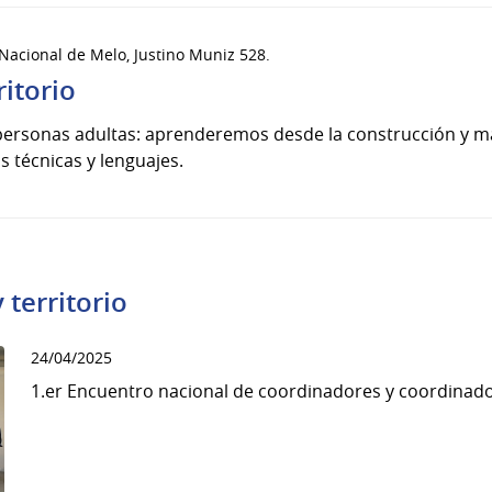
 Nacional de Melo, Justino Muniz 528.
ritorio
 personas adultas: aprenderemos desde la construcción y m
as técnicas y lenguajes.
 territorio
24/04/2025
1.er Encuentro nacional de coordinadores y coordinad