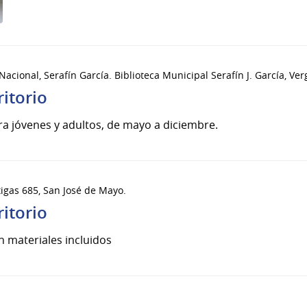
Nacional, Serafín García. Biblioteca Municipal Serafín J. García, Ver
ritorio
ara jóvenes y adultos, de mayo a diciembre.
rtigas 685, San José de Mayo.
ritorio
n materiales incluidos