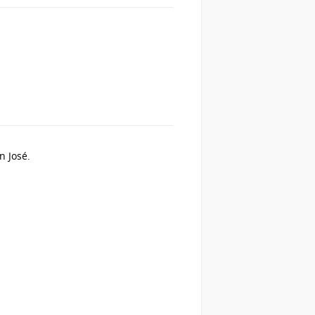
n José.