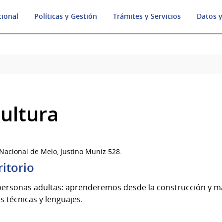
cional
Políticas y Gestión
Trámites y Servicios
Datos y
cultura
 Nacional de Melo, Justino Muniz 528.
ritorio
 personas adultas: aprenderemos desde la construcción y m
as técnicas y lenguajes.