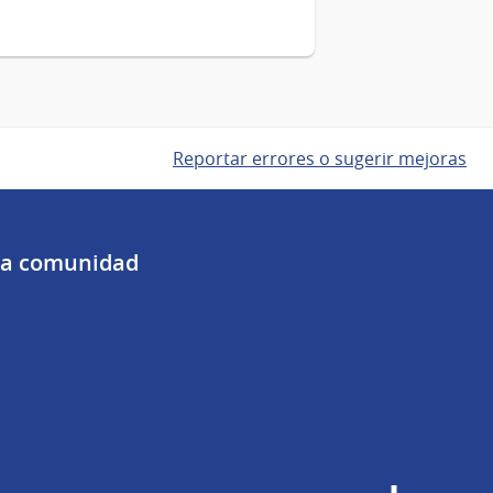
Reportar errores o sugerir mejoras
 la comunidad