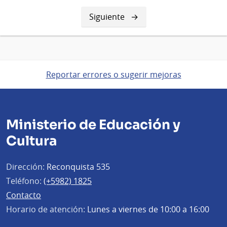
Siguiente
Siguiente
página
Reportar errores o sugerir mejoras
Ministerio de Educación y
Cultura
Dirección:
Reconquista 535
Teléfono:
(+5982) 1825
Contacto
Horario de atención:
Lunes a viernes de 10:00 a 16:00