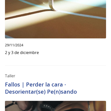
29/11/2024
2 y 3 de diciembre
Taller
Fallos | Perder la cara ·
Desorientar(se) Pe(n)sando