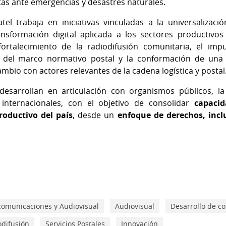
rtas ante emergencias y desastres naturales.
tel trabaja en iniciativas vinculadas a la universalizac
ransformación digital aplicada a los sectores productivos 
 fortalecimiento de la radiodifusión comunitaria, el imp
n del marco normativo postal y la conformación de una 
ambio con actores relevantes de la cadena logística y postal
 desarrollan en articulación con organismos públicos, l
e internacionales, con el objetivo de consolidar
capacid
roductivo del país
, desde un
enfoque de derechos, inclu
comunicaciones y Audiovisual
Audiovisual
Desarrollo de c
odifusión
Servicios Postales
Innovación