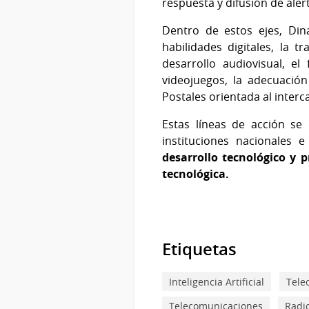
respuesta y difusión de ale
Dentro de estos ejes, Dina
habilidades digitales, la t
desarrollo audiovisual, el
videojuegos, la adecuació
Postales orientada al interc
Estas líneas de acción se
instituciones nacionales 
desarrollo tecnológico y p
tecnológica.
Etiquetas
Inteligencia Artificial
Tele
Telecomunicaciones
Radi