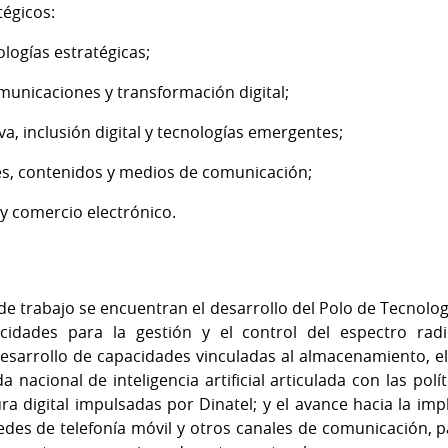
tégicos:
nologías estratégicas;
omunicaciones y transformación digital;
iva, inclusión digital y tecnologías emergentes;
les, contenidos y medios de comunicación;
a y comercio electrónico.
de trabajo se encuentran el desarrollo del Polo de Tecnologí
cidades para la gestión y el control del espectro radi
l desarrollo de capacidades vinculadas al almacenamiento, e
nacional de inteligencia artificial articulada con las pol
ura digital impulsadas por Dinatel; y el avance hacia la i
edes de telefonía móvil y otros canales de comunicación, 