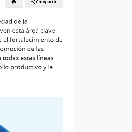
Compartir
edad de la
ven esta área clave
 el fortalecimiento de
promoción de las
 todas estas líneas
ollo productivo y la