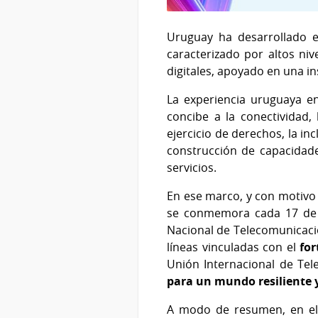
Uruguay ha desarrollado 
caracterizado por altos niv
digitales, apoyado en una in
La experiencia uruguaya e
concibe a la conectividad, 
ejercicio de derechos, la in
construcción de capacidades
servicios.
En ese marco, y con motivo
se conmemora cada 17 de ma
Nacional de Telecomunicacio
líneas vinculadas con el
for
Unión Internacional de Te
para un mundo resiliente 
A modo de resumen, en el 