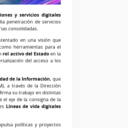
ones y servicios digitales
lia penetración de servicios
rias consolidadas.
stentado en una visión que
co como herramientas para el
un
rol activo del Estado
en la
rsalización del acceso a los
edad de la Información
, que
), a través de la Dirección
irma su trabajo en distintas
 el eje de la consigna de la
 es
Líneas de vida digitales
ulsa políticas y proyectos