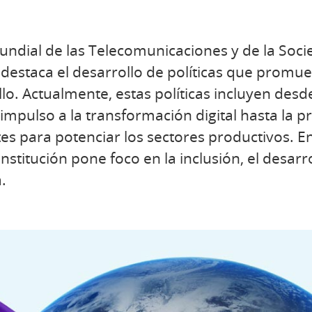
undial de las Telecomunicaciones y de la Soci
destaca el desarrollo de políticas que promue
lo. Actualmente, estas políticas incluyen desde
l impulso a la transformación digital hasta la 
s para potenciar los sectores productivos. En
institución pone foco en la inclusión, el desarr
.