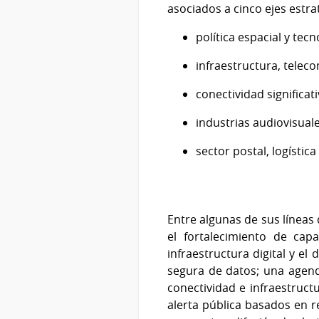
asociados a cinco ejes estra
política espacial y tec
infraestructura, telec
conectividad significat
industrias audiovisua
sector postal, logístic
Entre algunas de sus líneas 
el fortalecimiento de capa
infraestructura digital y e
segura de datos; una agenda 
conectividad e infraestruct
alerta pública basados en r