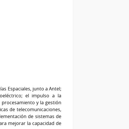
as Espaciales, junto a Antel;
oeléctrico; el impulso a la
l procesamiento y la gestión
íticas de telecomunicaciones,
mplementación de sistemas de
para mejorar la capacidad de