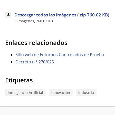
de
Prueba
(sandboxes)
Descargar todas las imágenes (.zip 760.02 KB)
3 imágenes, 760.02 KB
Enlaces relacionados
Sitio web de Entornos Controlados de Prueba
Decreto n.° 276/025
Etiquetas
Inteligencia Artificial
Innovación
Industria