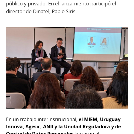
público y privado. En el lanzamiento participó el
director de Dinatel, Pablo Siris.
En un trabajo interinstitucional,
el MIEM, Uruguay
Innova, Agesic, ANII y la Unidad Reguladora y de
Control de Datos Personales
lanzaron
el