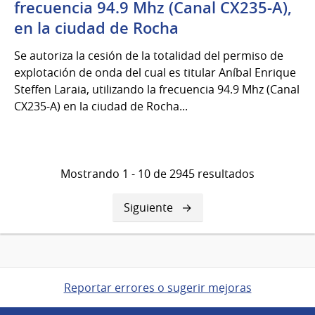
frecuencia 94.9 Mhz (Canal CX235-A),
en la ciudad de Rocha
Se autoriza la cesión de la totalidad del permiso de
explotación de onda del cual es titular Aníbal Enrique
Steffen Laraia, utilizando la frecuencia 94.9 Mhz (Canal
CX235-A) en la ciudad de Rocha...
Mostrando 1 - 10 de 2945 resultados
Siguiente
Siguiente
página
Reportar errores o sugerir mejoras