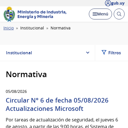
gub.uy
Ministerio de Industria,
Abrir
Desplegar
Menú
Energía y Minería
busc
Ruta
Inicio
Institucional
Normativa
de
navegación
Institucional
Filtros
Normativa
05/08/2026
Circular N° 6 de fecha 05/08/2026
Actualizaciones Microsoft
Por tareas de actualización de seguridad, el jueves 6
de agosto, a partir de las 9:00 horas, el Sistema de