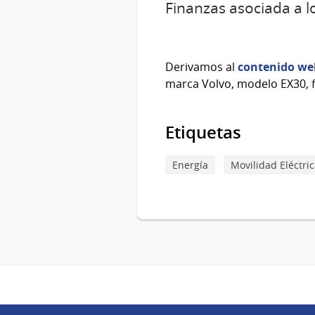
Finanzas asociada a l
Derivamos al
contenido web
marca Volvo, modelo EX30, f
Etiquetas
Energía
Movilidad Eléctri