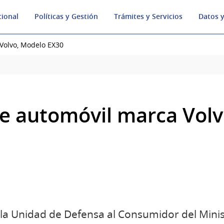
cional
Políticas y Gestión
Trámites y Servicios
Datos y
Volvo, Modelo EX30
re automóvil marca Vol
e la Unidad de Defensa al Consumidor del Mini