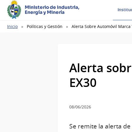
Ministerio de Industria,
Institu
Energía y Minería
Ruta
Inicio
Políticas y Gestión
Alerta Sobre Automóvil Marca 
de
navegación
Alerta sob
EX30
08/06/2026
Se remite la alerta d