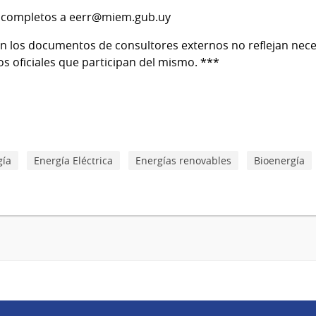
es completos a eerr@miem.gub.uy
en los documentos de consultores externos no reflejan nece
s oficiales que participan del mismo. ***
gía
Energía Eléctrica
Energías renovables
Bioenergía