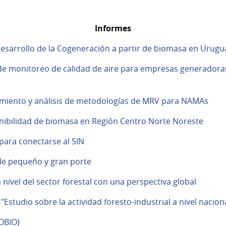
Informes
 desarrollo de la Cogeneración a partir de biomasa en Urugu
e monitoreo de calidad de aire para empresas generadoras 
evamiento y análisis de metodologías de MRV para NAMAs
onibilidad de biomasa en Región Centro Norte Noreste
para conectarse al SIN
de pequeño y gran porte
a nivel del sector forestal con una perspectiva global
Estudio sobre la actividad foresto-industrial a nivel nacion
OBIO)