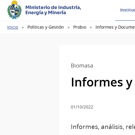
Ministerio de Industria,
Institu
Energía y Minería
Ruta
Inicio
Políticas y Gestión
Probio
Informes y Docume
de
navegación
Biomasa
Informes 
01/10/2022
Informes, análisis, r