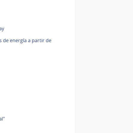
ay
de energía a partir de
al"