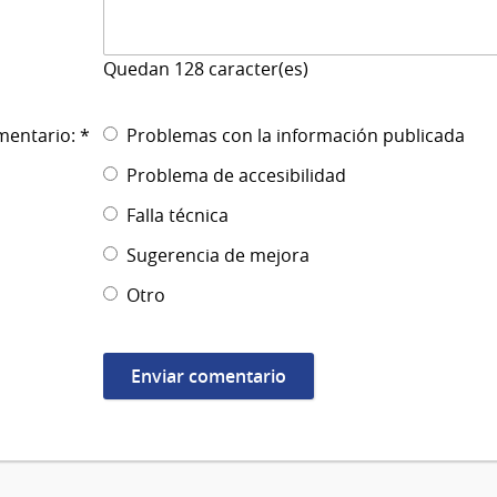
Quedan
128
caracter(es)
mentario: *
Problemas con la información publicada
Problema de accesibilidad
Falla técnica
Sugerencia de mejora
Otro