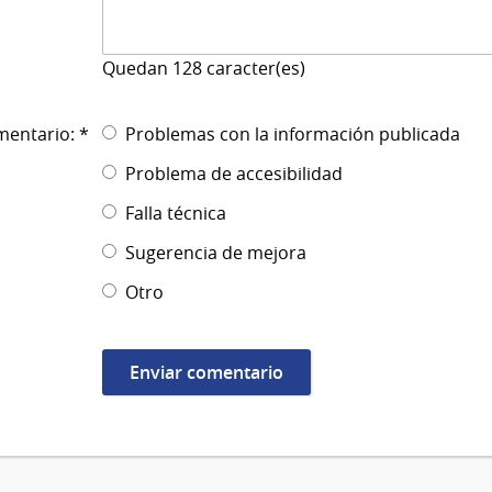
Quedan
128
caracter(es)
mentario: *
Problemas con la información publicada
Problema de accesibilidad
Falla técnica
Sugerencia de mejora
Otro