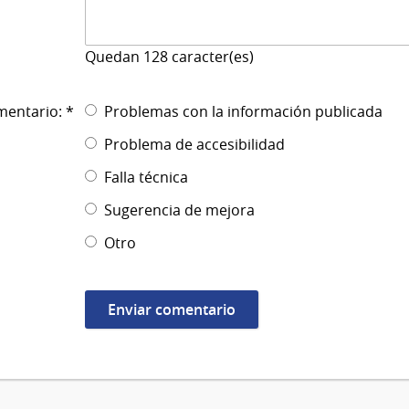
Quedan
128
caracter(es)
mentario: *
Problemas con la información publicada
Problema de accesibilidad
Falla técnica
Sugerencia de mejora
Otro