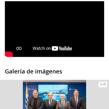
Galería de imágenes
1
/
7