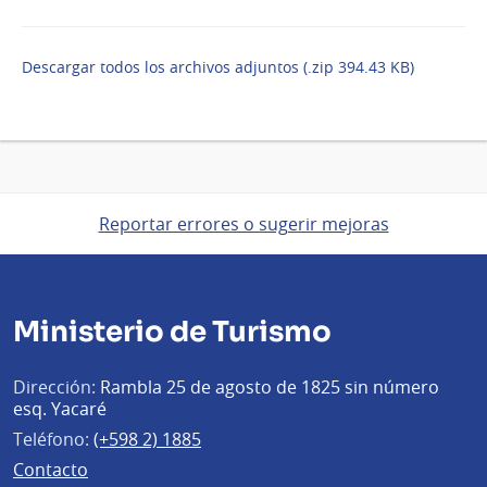
Descargar todos los archivos adjuntos (.zip 394.43 KB)
Reportar errores o sugerir mejoras
Ministerio de Turismo
Dirección:
Rambla 25 de agosto de 1825 sin número
esq. Yacaré
Teléfono:
(+598 2) 1885
Contacto