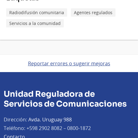
Radiodifusión comunitaria
Agentes regulados
Servicios a la comunidad
Reportar errores o sugerir mejoras
Unidad Reguladora de
Servicios de Comunicaciones
Dirección:
Avda. Uruguay 988
Teléfono:
+598 2902 8082 – 0800-1872
Contacto