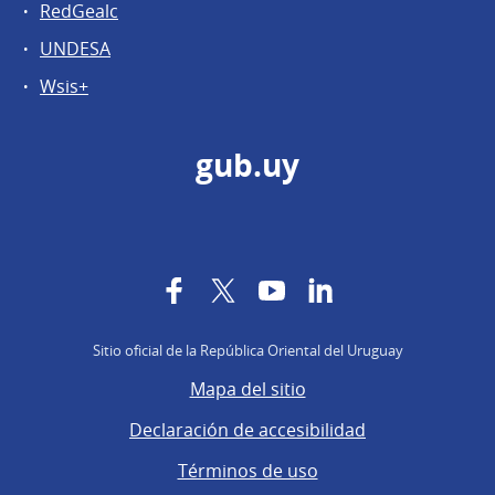
RedGealc
UNDESA
Wsis+
gub.uy
Facebook
Twitter
YouTube
LinkedIn
Sitio oficial de la República Oriental del Uruguay
Mapa del sitio
Declaración de accesibilidad
Términos de uso