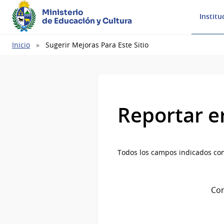
Ministerio
Institu
de Educación y Cultura
Ruta
Inicio
Sugerir Mejoras Para Este Sitio
de
navegación
Reportar e
Todos los campos indicados con
Com