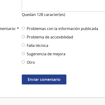
Quedan
128
caracter(es)
mentario: *
Problemas con la información publicada
Problema de accesibilidad
Falla técnica
Sugerencia de mejora
Otro