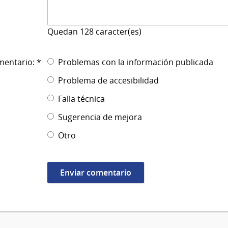
Quedan
128
caracter(es)
mentario: *
Problemas con la información publicada
Problema de accesibilidad
Falla técnica
Sugerencia de mejora
Otro