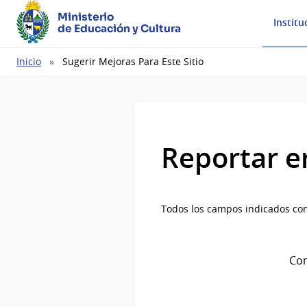
Ministerio
Institu
de Educación y Cultura
Ruta
Inicio
Sugerir Mejoras Para Este Sitio
de
navegación
Reportar e
Todos los campos indicados con
Com