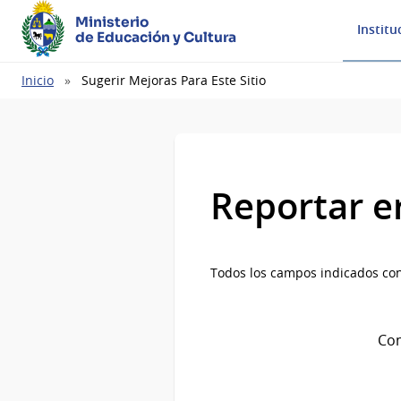
Ministerio
Institu
de Educación y Cultura
Ruta
Inicio
Sugerir Mejoras Para Este Sitio
de
navegación
Reportar e
Todos los campos indicados con
Com