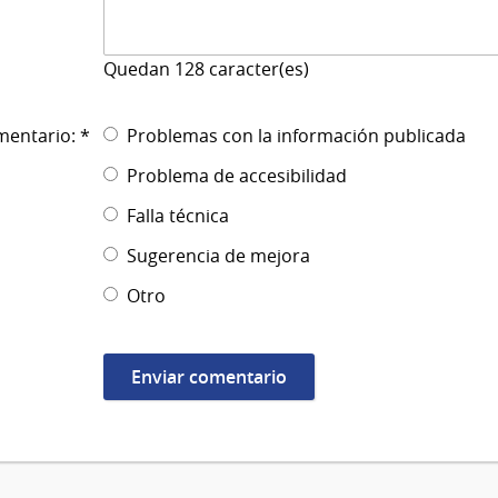
Quedan
128
caracter(es)
mentario: *
Problemas con la información publicada
Problema de accesibilidad
Falla técnica
Sugerencia de mejora
Otro