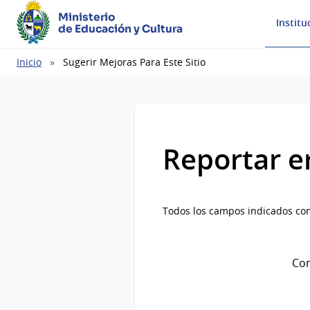
Ministerio
Institu
de Educación y Cultura
Ruta
Inicio
Sugerir Mejoras Para Este Sitio
de
navegación
Reportar e
Todos los campos indicados con
Com