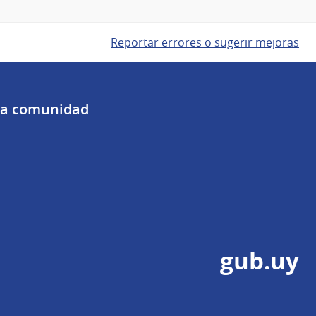
Reportar errores o sugerir mejoras
 la comunidad
gub.uy