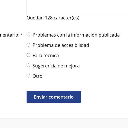
Quedan
128
caracter(es)
mentario: *
Problemas con la información publicada
Problema de accesibilidad
Falla técnica
Sugerencia de mejora
Otro