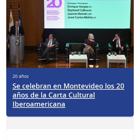
20 años
Se celebran en Montevideo los 20
años de la Carta Cultural
Iberoamericana