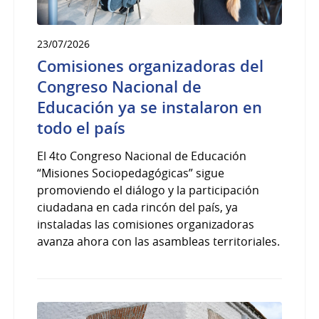
23/07/2026
Comisiones organizadoras del
Congreso Nacional de
Educación ya se instalaron en
todo el país
El 4to Congreso Nacional de Educación
“Misiones Sociopedagógicas” sigue
promoviendo el diálogo y la participación
ciudadana en cada rincón del país, ya
instaladas las comisiones organizadoras
avanza ahora con las asambleas territoriales.