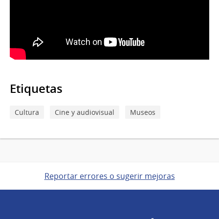
Etiquetas
Cultura
Cine y audiovisual
Museos
Reportar errores o sugerir mejoras