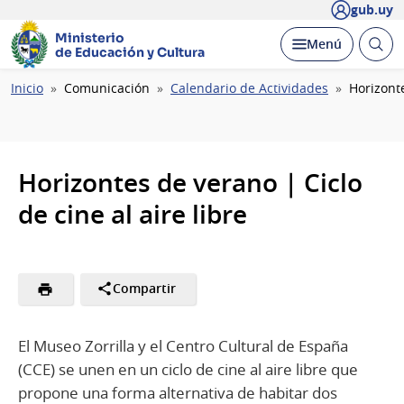
gub.uy
Ministerio
Abrir
Desplegar
Menú
de Educación y Cultura
busc
Ruta
Inicio
Comunicación
Calendario de Actividades
Horizonte
de
navegación
Horizontes de verano | Ciclo
de cine al aire libre
Compartir
El Museo Zorrilla y el Centro Cultural de España
(CCE) se unen en un ciclo de cine al aire libre que
propone una forma alternativa de habitar dos