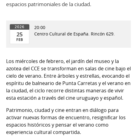
espacios patrimoniales de la ciudad.
20:00
2026
25
Centro Cultural de España. Rincón 629.
FEB
25
de
Los miércoles de febrero, el jardín del museo y la
Feb
azotea del CCE se transforman en salas de cine bajo el
del
cielo de verano. Entre árboles y estrellas, evocando el
2026
espíritu de balneario de Punta Carretas y el verano en
la ciudad, el ciclo recorre distintas maneras de vivir
esta estación a través del cine uruguayo y español.
Patrimonio, ciudad y cine entran en diálogo para
activar nuevas formas de encuentro, resignificar los
espacios históricos y pensar el verano como
experiencia cultural compartida.