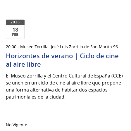
2026
18
FEB
18
20:00 - Museo Zorrilla. José Luis Zorrilla de San Martín 96.
de
Horizontes de verano | Ciclo de cine
Feb
del
al aire libre
2026
El Museo Zorrilla y el Centro Cultural de España (CCE)
se unen en un ciclo de cine al aire libre que propone
una forma alternativa de habitar dos espacios
patrimoniales de la ciudad.
No Vigente