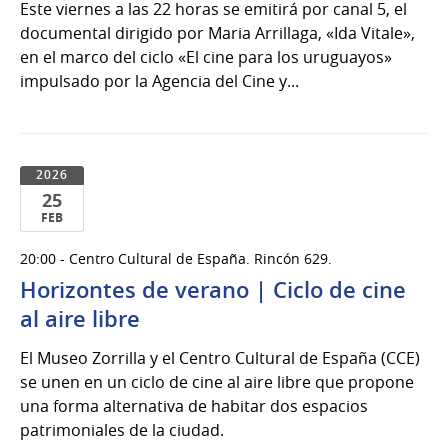
Este viernes a las 22 horas se emitirá por canal 5, el
documental dirigido por Maria Arrillaga, «Ida Vitale»,
en el marco del ciclo «El cine para los uruguayos»
impulsado por la Agencia del Cine y...
2026
25
FEB
25
20:00 - Centro Cultural de España. Rincón 629.
de
Horizontes de verano | Ciclo de cine
Feb
del
al aire libre
2026
El Museo Zorrilla y el Centro Cultural de España (CCE)
se unen en un ciclo de cine al aire libre que propone
una forma alternativa de habitar dos espacios
patrimoniales de la ciudad.