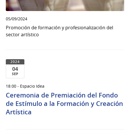
05/09/2024
Promoción de formación y profesionalización del
sector artístico
2024
04
SEP
04
18:00 - Espacio Idea
de
Ceremonia de Premiación del Fondo
Sep
del
de Estímulo a la Formación y Creación
2024
Artística