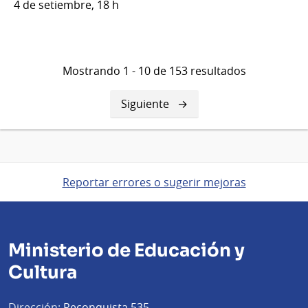
4 de setiembre, 18 h
Mostrando 1 - 10 de 153 resultados
Siguiente
Siguiente
página
Reportar errores o sugerir mejoras
Ministerio de Educación y
Cultura
Dirección:
Reconquista 535