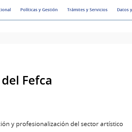
cional
Políticas y Gestión
Trámites y Servicios
Datos y
del Fefca
n y profesionalización del sector artístico