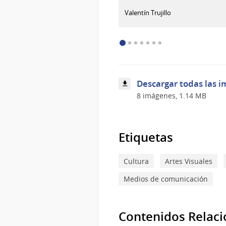
:
Descargar imagen
Valentín Trujillo
Ceremonia
del
Fefca
Descargar todas las i
8 imágenes, 1.14 MB
Etiquetas
Cultura
Artes Visuales
Medios de comunicación
Contenidos Relac