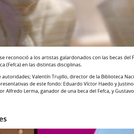
se reconoció a los artistas galardonados con las becas del 
a (Fefca) en las distintas disciplinas.
 autoridades; Valentín Trujillo, director de la Biblioteca Na
presentativas de este fondo: Eduardo Víctor Haedo y Justino
r Alfredo Lerma, ganador de una beca del Fefca, y Gustavo
es