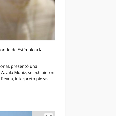
Fondo de Estímulo a la
cional, presentó una
 Zavala Muniz; se exhibieron
 Reyna, interpretó piezas