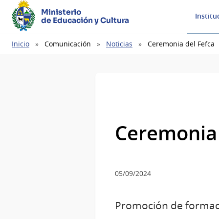
Ministerio
Institu
de Educación y Cultura
Ruta
Inicio
Comunicación
Noticias
Ceremonia del Fefca
de
navegación
Ceremonia 
05/09/2024
Promoción de formació