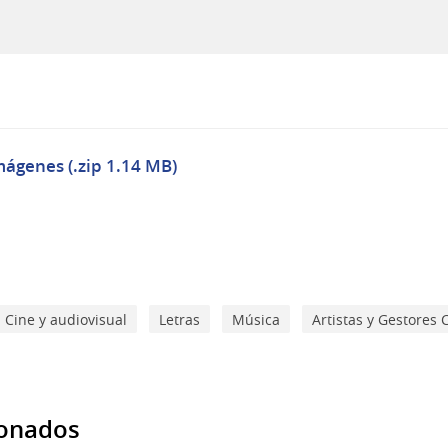
mágenes (.zip 1.14 MB)
Cine y audiovisual
Letras
Música
Artistas y Gestores 
ionados