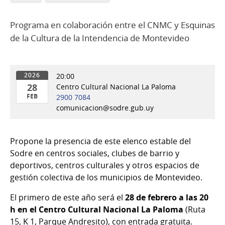
Programa en colaboración entre el CNMC y Esquinas
de la Cultura de la Intendencia de Montevideo
20:00
2026
28
Centro Cultural Nacional La Paloma
FEB
2900 7084
comunicacion@sodre.gub.uy
28
de
Feb
Propone la presencia de este elenco estable del
del
Sodre en centros sociales, clubes de barrio y
2026
deportivos, centros culturales y otros espacios de
gestión colectiva de los municipios de Montevideo.
El primero de este año será el
28 de febrero a las 20
h en el Centro Cultural Nacional La Paloma
(Ruta
15, K 1, Parque Andresito), con entrada gratuita.