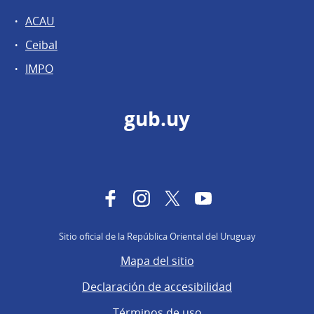
ACAU
Ceibal
IMPO
gub.uy
Facebook
Instagram
Twitter
YouTube
Sitio oficial de la República Oriental del Uruguay
Mapa del sitio
Declaración de accesibilidad
Términos de uso