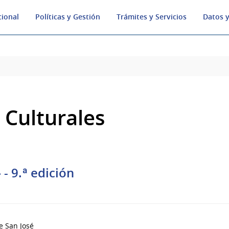
cional
Políticas y Gestión
Trámites y Servicios
Datos y
 Culturales
 - 9.ª edición
e San José