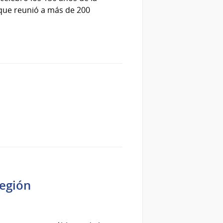
que reunió a más de 200
región