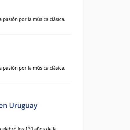
a pasión por la música clásica.
a pasión por la música clásica.
 en Uruguay
 celebró los 130 años de la