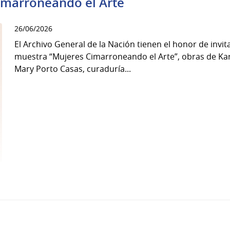
marroneando el Arte
26/06/2026
El Archivo General de la Nación tienen el honor de invita
muestra “Mujeres Cimarroneando el Arte”, obras de Kar
Mary Porto Casas, curaduría...