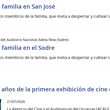
 familia en San José
os miembros de la familia, que invita a despertar y cultivar l
 del Auditorio Nacional Adela Reta (Sodre)
 familia en el Sodre
os miembros de la familia, que invita a despertar y cultivar l
 años de la primera exhibición de cine
21/07/2026
La Agencia del Cine y el Audiovisual del Uruguay (ACAU)