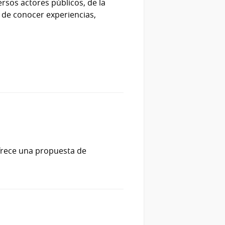
rsos actores públicos, de la
o de conocer experiencias,
ofrece una propuesta de
l