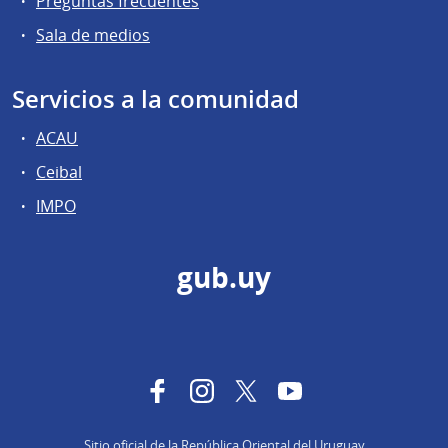
Preguntas frecuentes
Sala de medios
Servicios a la comunidad
ACAU
Ceibal
IMPO
gub.uy
Facebook
Instagram
Twitter
YouTube
Sitio oficial de la República Oriental del Uruguay