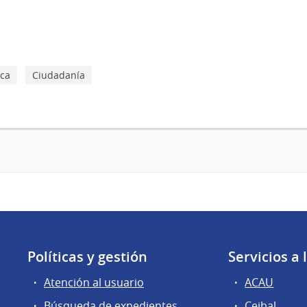
ica
Ciudadanía
Políticas y gestión
Servicios a
Atención al usuario
ACAU
Búsqueda de expedientes
Ceibal