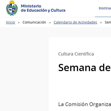
Ministerio
Institu
de Educación y Cultura
Ruta
Inicio
Comunicación
Calendario de Actividades
Sem
de
navegación
Cultura Científica
Semana de l
La Comisión Organizad