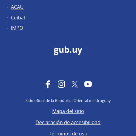
ACAU
Ceibal
IMPO
gub.uy
Facebook
Instagram
Twitter
YouTube
Sitio oficial de la República Oriental del Uruguay
Mapa del sitio
Declaración de accesibilidad
Términos de uso