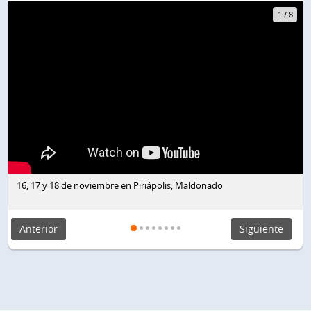
1
/
8
16, 17 y 18 de noviembre en Piriápolis, Maldonado
Anterior
Siguiente