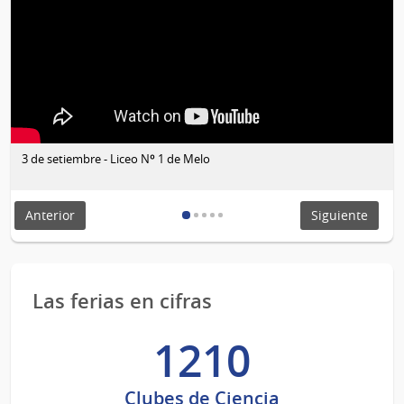
3 de setiembre - Liceo Nº 1 de Melo
Anterior
Siguiente
Las ferias en cifras
1210
Clubes de Ciencia