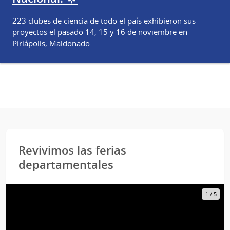
223 clubes de ciencia de todo el país exhibieron sus
proyectos el pasado 14, 15 y 16 de noviembre en
Piriápolis, Maldonado.
Revivimos las ferias
departamentales
1
/
5