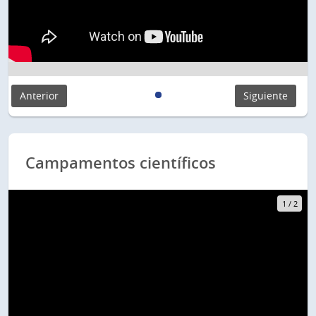
Anterior
Siguiente
Campamentos científicos
1
/
2