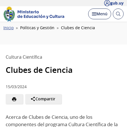
gub.uy
Ministerio
Abrir
Desplegar
Menú
de Educación y Cultura
busc
Ruta
Inicio
Políticas y Gestión
Clubes de Ciencia
de
navegación
Cultura Científica
Clubes de Ciencia
15/03/2024
Compartir
Acerca de Clubes de Ciencia, uno de los
componentes del programa Cultura Científica de la