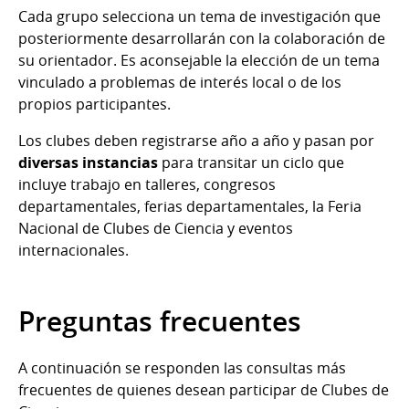
Cada grupo selecciona un tema de investigación que
posteriormente desarrollarán con la colaboración de
su orientador. Es aconsejable la elección de un tema
vinculado a problemas de interés local o de los
propios participantes.
Los clubes deben registrarse año a año y pasan por
diversas instancias
para transitar un ciclo que
incluye trabajo en talleres, congresos
departamentales, ferias departamentales, la Feria
Nacional de Clubes de Ciencia y eventos
internacionales.
Preguntas frecuentes
A continuación se responden las consultas más
frecuentes de quienes desean participar de Clubes de