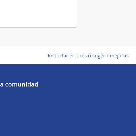
Reportar errores o sugerir mejoras
 la comunidad