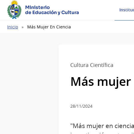
Ministerio
Institu
de Educación y Cultura
Ruta
Inicio
Más Mujer En Ciencia
de
navegación
Cultura Científica
Más mujer 
28/11/2024
"Más mujer en ciencia