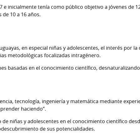
 e inicialmente tenía como público objetivo a jóvenes de 1
s de 10 a 16 años.
uayas, en especial niñas y adolescentes, el interés por la c
as metodológicas focalizadas intragénero.
es basadas en el conocimiento científico, desnaturalizan
iencia, tecnología, ingeniería y matemática mediante experi
aprender haciendo”.
e niñas y adolescentes en el conocimiento científico des
odescubrimiento de sus potencialidades.