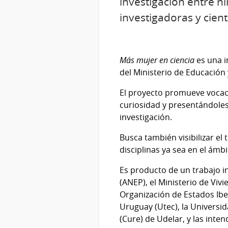
investigación entre ni
investigadoras y cient
Más mujer en ciencia
es una i
del Ministerio de Educación 
El proyecto promueve vocaci
curiosidad y presentándoles 
investigación.
Busca también visibilizar el
disciplinas ya sea en el ámb
Es producto de un trabajo i
(ANEP), el Ministerio de Viv
Organización de Estados Ibe
Uruguay (Utec), la Universid
(Cure) de Udelar, y las inten