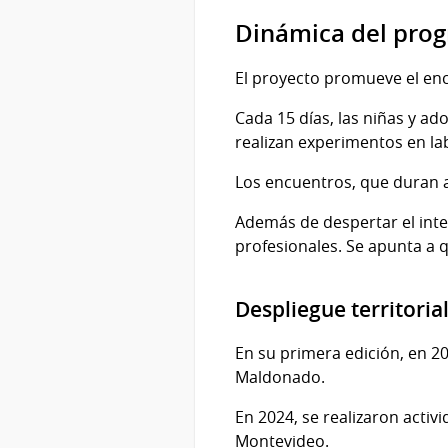
Dinámica del pro
El proyecto promueve el enc
Cada 15 días, las niñas y ado
realizan experimentos en la
Los encuentros, que duran a
Además de despertar el inter
profesionales. Se apunta a q
Despliegue territoria
En su primera edición, en 2
Maldonado.
En 2024, se realizaron activ
Montevideo.