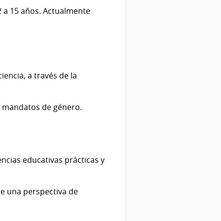
2 a 15 años. Actualmente
iencia, a través de la
do mandatos de género.
encias educativas prácticas y
de una perspectiva de