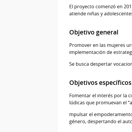
El proyecto comenzó en 2017
atiende niñas y adolescente
Objetivo general
Promover en las mujeres urug
implementación de estrategi
Se busca despertar vocacion
Objetivos específicos
Fomentar el interés por la c
lúdicas que promuevan el “
mpulsar el empoderamiento d
género, despertando el aut