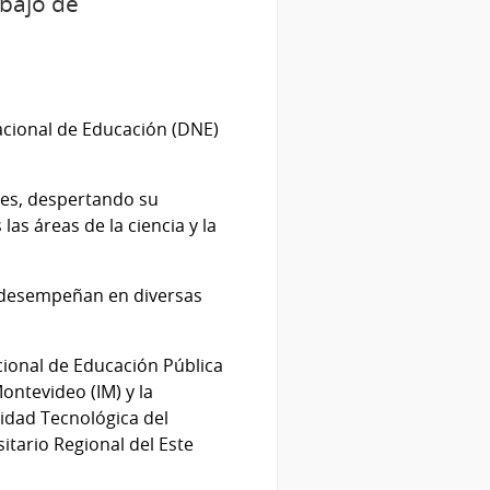
abajo de
acional de Educación (DNE)
tes, despertando su
as áreas de la ciencia y la
se desempeñan en diversas
cional de Educación Pública
ontevideo (IM) y la
idad Tecnológica del
itario Regional del Este