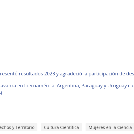
presentó resultados 2023 y agradeció la participación de de
o avanza en Iberoamérica: Argentina, Paraguay y Uruguay c
)
chos y Territorio
Cultura Científica
Mujeres en la Ciencia