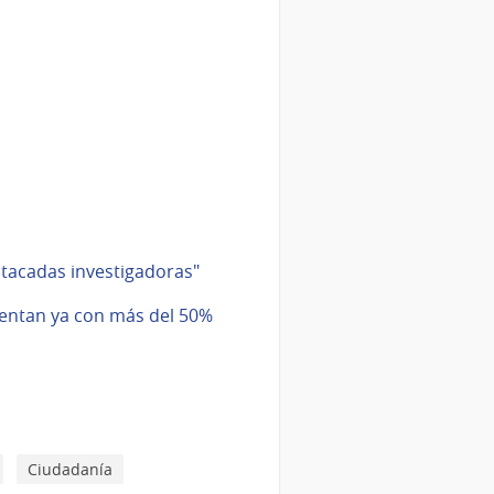
stacadas investigadoras"
uentan ya con más del 50%
Ciudadanía