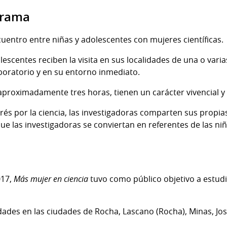
grama
uentro entre niñas y adolescentes con mujeres científicas.
lescentes reciben la visita en sus localidades de una o varia
boratorio y en su entorno inmediato.
proximadamente tres horas, tienen un carácter vivencial y 
és por la ciencia, las investigadoras comparten sus propias
ue las investigadoras se conviertan en referentes de las ni
l
017,
Más mujer en ciencia
tuvo como público objetivo a estudi
idades en las ciudades de Rocha, Lascano (Rocha), Minas, Jos