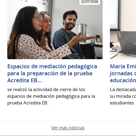
22/07/2026
Espacios de mediación pedagógica
María Emi
para la preparación de la prueba
jornadas 
Acredita EB…
educación
se realizó la actividad de cierre de los
La destacad
espacios de mediación pedagógica para la
su mirada c
prueba Acredita EB.
estudiantes
Ver más noticias