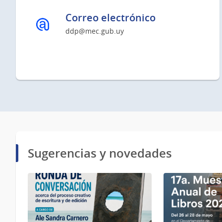
Correo electrónico
ddp@mec.gub.uy
Sugerencias y novedades