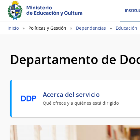
Ministerio
Institu
de Educación y Cultura
Ruta
Inicio
Políticas y Gestión
Dependencias
Educación
de
navegación
Departamento de Do
Acerca del servicio
Qué ofrece y a quiénes está dirigido