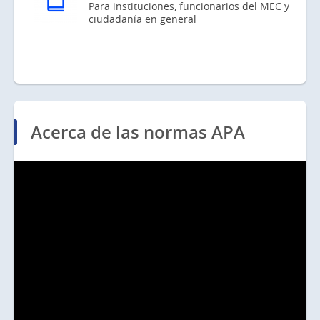
Para instituciones, funcionarios del MEC y
ciudadanía en general
Acerca de las normas APA