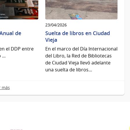
23/04/2026
 Anual de
Suelta de libros en Ciudad
Vieja
 en el DDP entre
En el marco del Día Internacional
o …
del Libro, la Red de Bibliotecas
de Ciudad Vieja llevó adelante
una suelta de libros…
r más