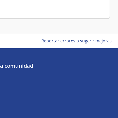
Reportar errores o sugerir mejoras
 la comunidad