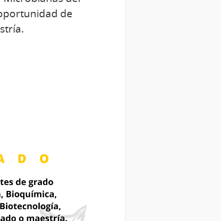
 oportunidad de
stría.