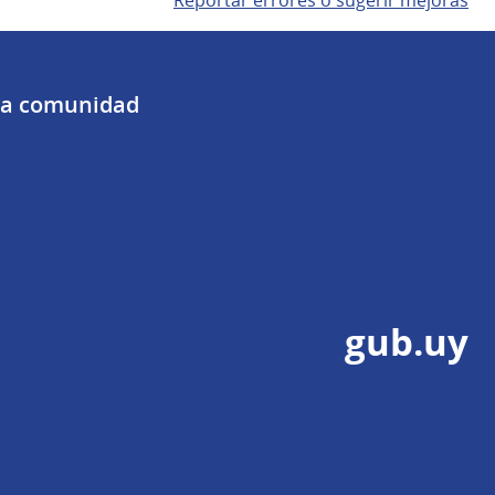
 la comunidad
gub.uy