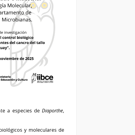
ente a especies de
Diaporthe
,
obiológicos y moleculares de