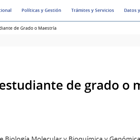
cional
Políticas y Gestión
Trámites y Servicios
Datos y
diante de Grado o Maestría
estudiante de grado o 
 Biología Molecular y Bioquímica y Genómica