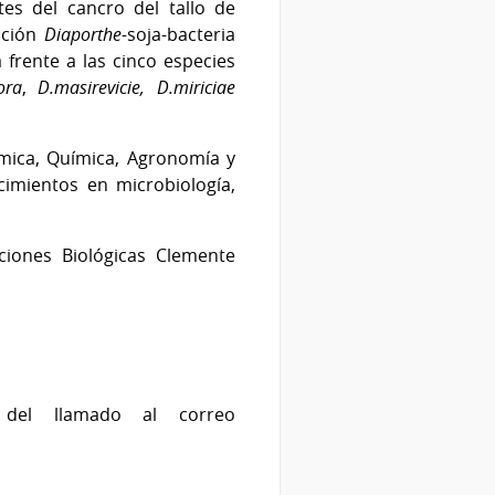
tes del cancro del tallo de
acción
Diaporthe-
soja-bacteria
 frente a las cinco especies
ora
,
D.masirevicie, D.miriciae
ímica, Química, Agronomía y
cimientos en microbiología,
ciones Biológicas Clemente
 del llamado al correo