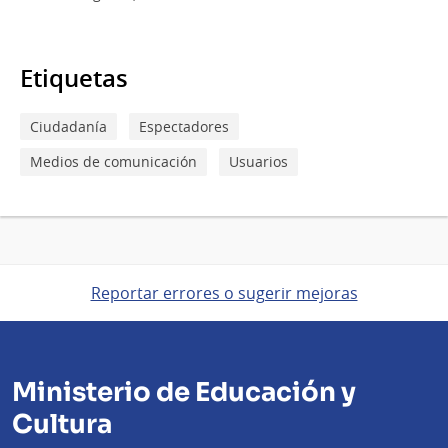
Carlos
Varela
durante
la
Etiquetas
función
Ciudadanía
Espectadores
Medios de comunicación
Usuarios
Reportar errores o sugerir mejoras
Ministerio de Educación y
Cultura