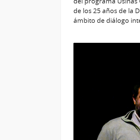
del programa Usinas Cu
de los 25 años de la 
ámbito de diálogo inte