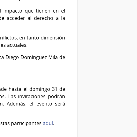
el impacto que tienen en el
 de acceder al derecho a la
flictos, en tanto dimensión
des actuales.
ista Diego Domínguez Mila de
ende hasta el domingo 31 de
s. Las invitaciones podrán
ón. Además, el evento será
istas participantes
aquí
.