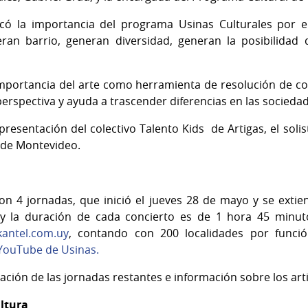
acó la importancia del programa Usinas Culturales por 
neran barrio, generan diversidad, generan la posibilidad
mportancia del arte como herramienta de resolución de con
perspectiva y ayuda a trascender diferencias en las socieda
presentación del colectivo Talento Kids de Artigas, el sol
a de Montevideo.
n 4 jornadas, que inició el jueves 28 de mayo y se exti
 y la duración de cada concierto es de 1 hora 45 minuto
ckantel.com.uy
, contando con 200 localidades por funci
YouTube de Usinas.
ción de las jornadas restantes e información sobre los art
ultura