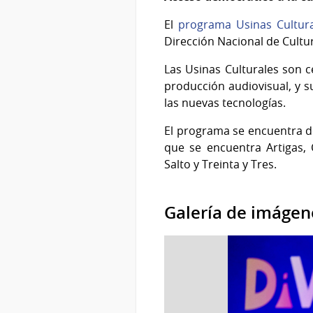
El
programa Usinas Cultura
Dirección Nacional de Cultu
Las Usinas Culturales son 
producción audiovisual, y su
las nuevas tecnologías.
El programa se encuentra de
que se encuentra Artigas,
Salto y Treinta y Tres.
Galería de imágen