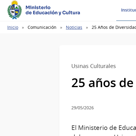
Ministerio
Institu
de Educación y Cultura
Ruta
Inicio
Comunicación
Noticias
25 Años de Diversida
de
navegación
Usinas Culturales
25 años de
29/05/2026
El Ministerio de Educa