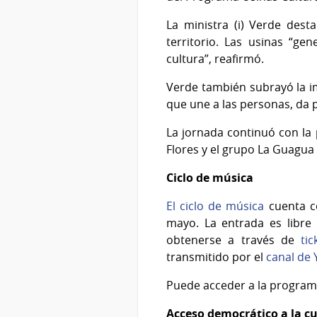
La ministra (i) Verde dest
territorio. Las usinas “ge
cultura”, reafirmó.
Verde también subrayó la i
que une a las personas, da 
La jornada continuó con la 
Flores y el grupo La Guagu
Ciclo de música
El ciclo de música
cuenta co
mayo. La entrada es libre
obtenerse a través de
ti
transmitido por el
canal de 
Puede acceder a la programa
Acceso democrático a la c