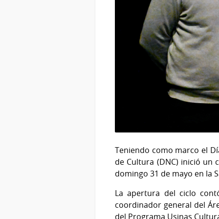
Teniendo como marco el Día 
de Cultura (DNC) inició un ci
domingo 31 de mayo en la Sa
La apertura del ciclo cont
coordinador general del Áre
del Programa Usinas Cultura