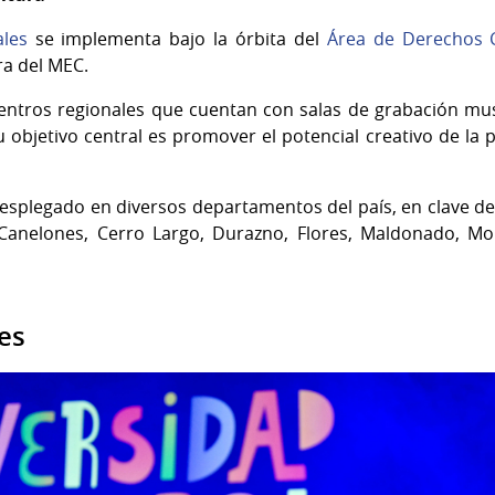
les
se implementa bajo la órbita del
Á
rea de Derechos C
ra del MEC.
centros regionales que cuentan con salas de grabación mus
 objetivo central es promover el potencial creativo de la 
splegado en diversos departamentos del país, en clave de 
 Canelones, Cerro Largo, Durazno, Flores, Maldonado, Mo
es