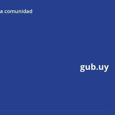
 la comunidad
gub.uy