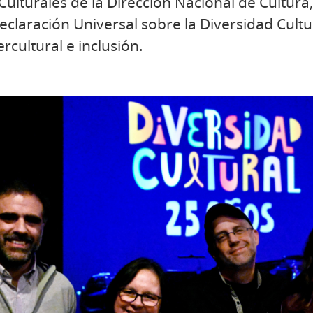
lturales de la Dirección Nacional de Cultura, 
Declaración Universal sobre la Diversidad Cul
rcultural e inclusión.