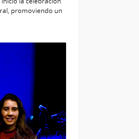
inició la celebración
tural, promoviendo un