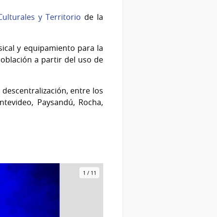
ulturales y Territorio
de la
ical y equipamiento para la
población a partir del uso de
descentralización, entre los
ntevideo, Paysandú, Rocha,
1
/
11