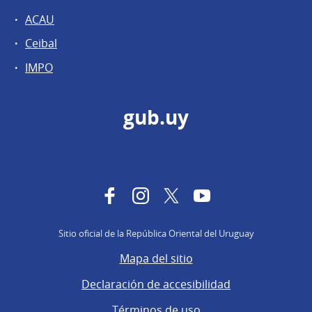
ACAU
Ceibal
IMPO
gub.uy
Facebook
Instagram
Twitter
YouTube
Sitio oficial de la República Oriental del Uruguay
Mapa del sitio
Declaración de accesibilidad
Términos de uso