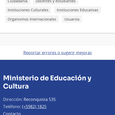
Ciudadanía
Docentes y estudiantes
Instituciones Culturales
Instituciones Educativas
Organismos Internacionales
Usuarios
Reportar errores o sugerir mejoras
Ministerio de Educación y
Cultura
Dirección:
Reconquista 535
Teléfono:
(+5982) 1825
Contacto