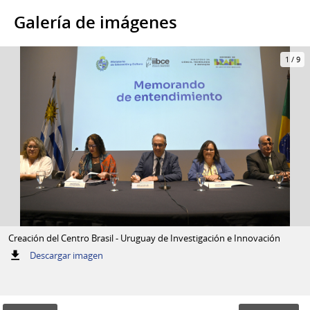
Galería de imágenes
1
/
9
Creación del Centro Brasil - Uruguay de Investigación e Innovación
:
Descargar imagen
Creación
del
Centro
Brasil