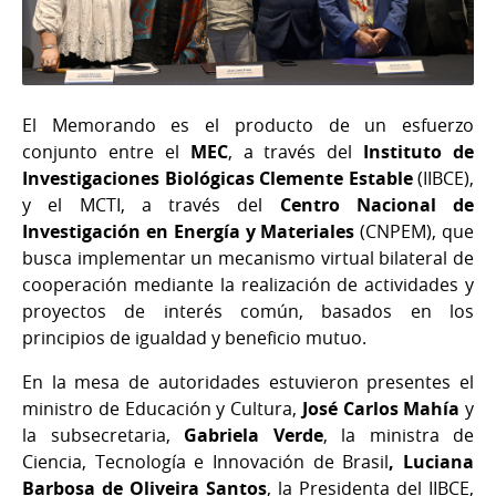
El Memorando es el producto de un esfuerzo
conjunto entre el
MEC
, a través del
Instituto de
Investigaciones Biológicas Clemente Estable
(IIBCE),
y el MCTI, a través del
Centro Nacional de
Investigación en Energía y Materiales
(CNPEM), que
busca implementar un mecanismo virtual bilateral de
cooperación mediante la realización de actividades y
proyectos de interés común, basados en los
principios de igualdad y beneficio mutuo.
En la mesa de autoridades estuvieron presentes el
ministro de Educación y Cultura,
José Carlos Mahía
y
la subsecretaria,
Gabriela Verde
, la ministra de
Ciencia, Tecnología e Innovación de Brasil
, Luciana
Barbosa de Oliveira Santos
, la Presidenta del IIBCE,