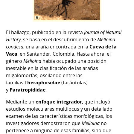
El hallazgo, publicado en la revista
Journal of Natural
History
, se basa en el descubrimiento de
Melloina
condesa
, una araña encontrada en la
Cueva de la
Vaca
, en Santander, Colombia. Hasta ahora, el
género
Melloina
había ocupado una posición
inestable en la clasificación de las arañas
migalomorfas, oscilando entre las
familias
Theraphosidae
(tarántulas)
y
Paratropididae
.
Mediante un
enfoque integrador
, que incluyó
estudios moleculares multilocus y un detallado
examen de las características morfológicas, los
investigadores demostraron que
Melloina
no
pertenece a ninguna de esas familias, sino que