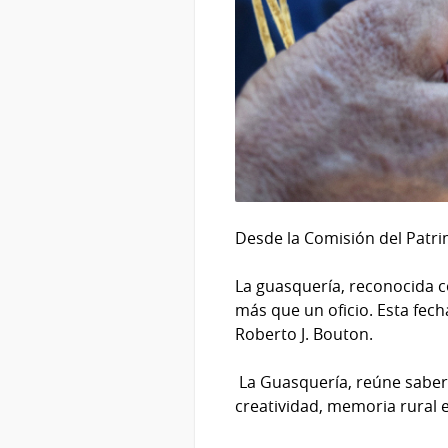
Desde la Comisión del Patri
La guasquería, reconocida 
más que un oficio. Esta fec
Roberto J. Bouton.
La Guasquería, reúne sabere
creatividad, memoria rural e