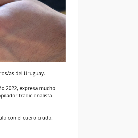
ros/as del Uruguay.
año 2022, expresa mucho
ilador tradicionalista
ulo con el cuero crudo,