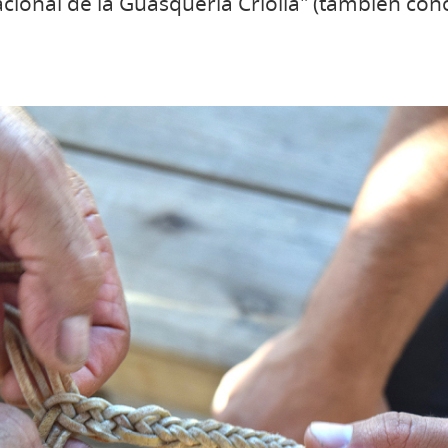
cional de la Guasquería Criolla" (también con