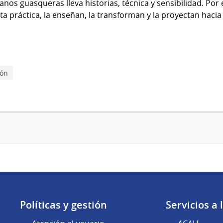
os guasqueras lleva historias, técnica y sensibilidad. Por 
a práctica, la enseñan, la transforman y la proyectan hacia 
ión
Políticas y gestión
Servicios a