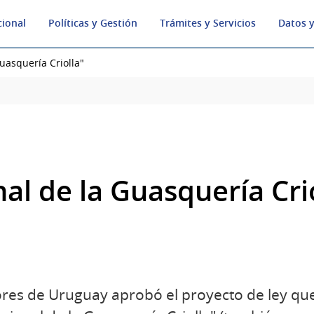
cional
Políticas y Gestión
Trámites y Servicios
Datos y
uasquería Criolla"
al de la Guasquería Cri
es de Uruguay aprobó el proyecto de ley que 