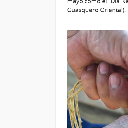
mayo como el "Día Na
Guasquero Oriental).