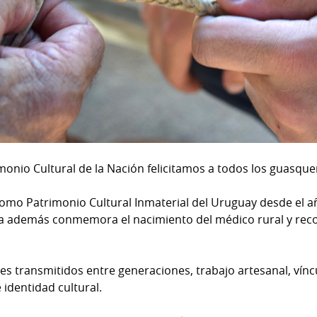
monio Cultural de la Nación felicitamos a todos los guasque
como Patrimonio Cultural Inmaterial del Uruguay desde el 
ha además conmemora el nacimiento del médico rural y recop
s transmitidos entre generaciones, trabajo artesanal, vínc
 identidad cultural.