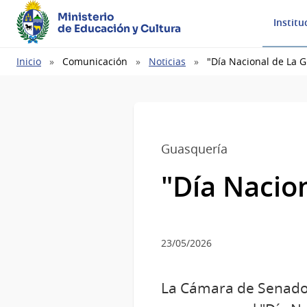
Ministerio
Institu
de Educación y Cultura
Ruta
Inicio
Comunicación
Noticias
"Día Nacional de La G
de
navegación
Guasquería
"Día Nacion
23/05/2026
La Cámara de Senador