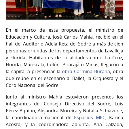
En el marco de esta propuesta, el ministro de
Educación y Cultura, José Carlos Mahía, recibió en el
hall del Auditorio Adela Reta del Sodre a más de cien
personas oriundas de los departamentos de Lavalleja
y Florida. Habitantes de localidades como La Cruz,
Florida, Mariscala, Colón, Pirarajá o Minas, llegaron a
la capital a presenciar la
obra Carmina Burana
, obra
que reúne en el escenario al Ballet, la Orquesta y el
Coro Nacional del Sodre.
Junto al ministro Mahía estuvieron presentes los
integrantes del Consejo Directivo del Sodre, Luis
Pérez Aquino, Alejandra Moreira y Natalia Schiavone,
la coordinadora nacional de
Espacios MEC
, Karina
Acosta, y la coordinadora adjunta, Ana Calzada,