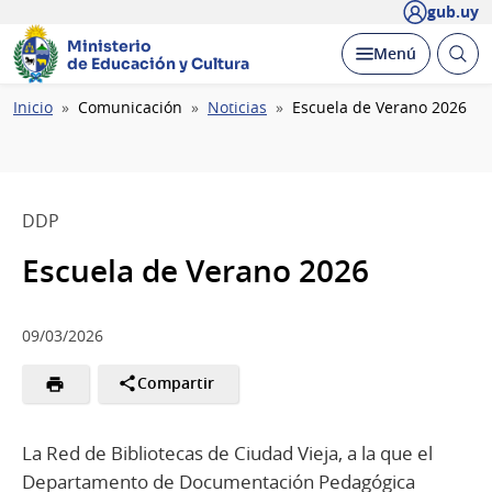
gub.uy
Ministerio
Abrir
Desplegar
Menú
de Educación y Cultura
busc
Ruta
Inicio
Comunicación
Noticias
Escuela de Verano 2026
de
navegación
DDP
Escuela de Verano 2026
09/03/2026
Compartir
La Red de Bibliotecas de Ciudad Vieja, a la que el
Departamento de Documentación Pedagógica