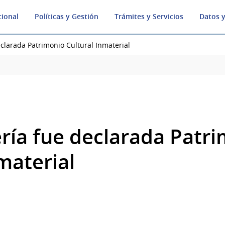
cional
Políticas y Gestión
Trámites y Servicios
Datos y
clarada Patrimonio Cultural Inmaterial
ría fue declarada Patr
material