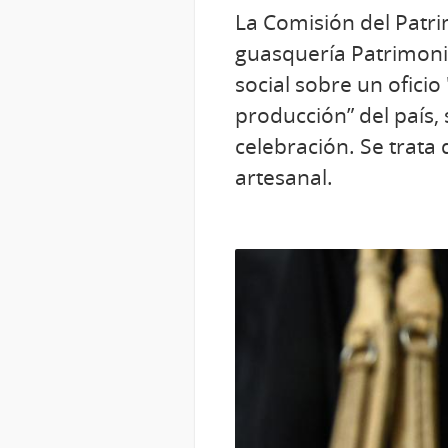
La Comisión del Patri
guasquería Patrimonio
social sobre un oficio
producción” del país, 
celebración. Se trata
artesanal.