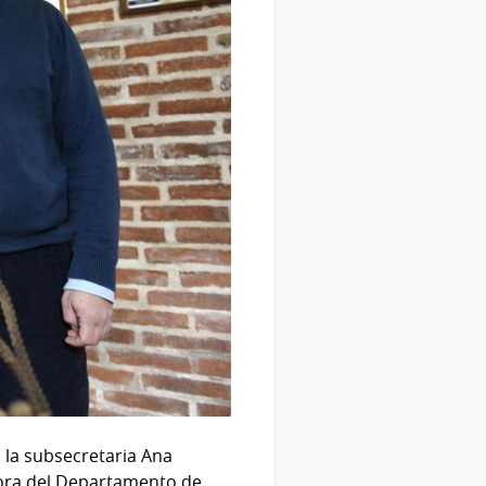
n la subsecretaria Ana
ctora del Departamento de