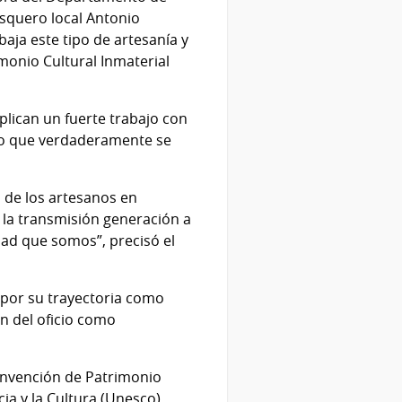
uasquero local Antonio
aja este tipo de artesanía y
monio Cultural Inmaterial
plican un fuerte trabajo con
nto que verdaderamente se
o de los artesanos en
 la transmisión generación a
dad que somos”, precisó el
 por su trayectoria como
n del oficio como
Convención de Patrimonio
ia y la Cultura (Unesco),