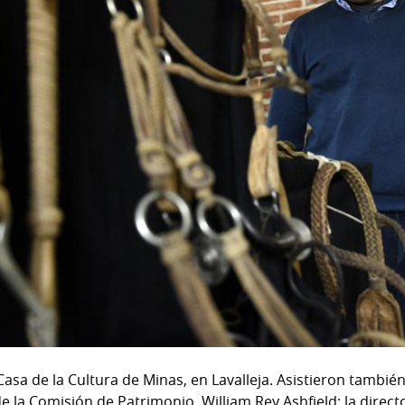
 Casa de la Cultura de Minas, en Lavalleja. Asistieron tambié
 de la Comisión de Patrimonio, William Rey Ashfield; la dire