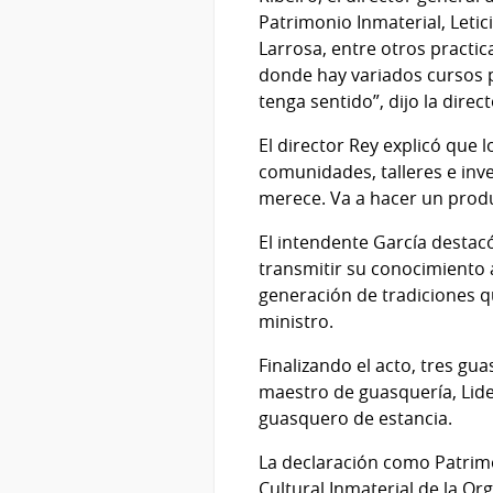
Patrimonio Inmaterial, Letic
Larrosa, entre otros practic
donde hay variados cursos p
tenga sentido”, dijo la direc
El director Rey explicó que 
comunidades, talleres e inv
merece. Va a hacer un produ
El intendente García destacó
transmitir su conocimiento 
generación de tradiciones qu
ministro.
Finalizando el acto, tres g
maestro de guasquería, Lide
guasquero de estancia.
La declaración como Patrimo
Cultural Inmaterial de la Or