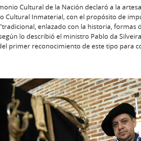
monio Cultural de la Nación declaró a la artes
 Cultural Inmaterial, con el propósito de impul
 "tradicional, enlazado con la historia, formas 
según lo describió el ministro Pablo da Silveir
 del primer reconocimiento de este tipo para c