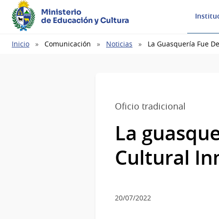
Ministerio
Institu
de Educación y Cultura
Ruta
Inicio
Comunicación
Noticias
La Guasquería Fue De
de
navegación
Oficio tradicional
La guasque
Cultural In
20/07/2022