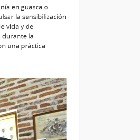
anía en guasca o
sar la sensibilización
de vida y de
a durante la
on una práctica