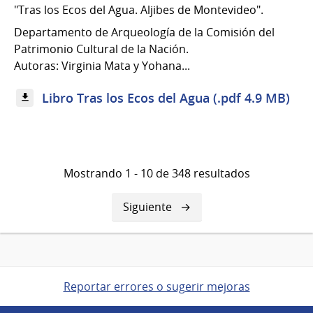
"Tras los Ecos del Agua. Aljibes de Montevideo".
Departamento de Arqueología de la Comisión del
Patrimonio Cultural de la Nación.
Autoras: Virginia Mata y Yohana...
Libro Tras los Ecos del Agua (.pdf 4.9 MB)
Mostrando 1 - 10 de 348 resultados
Siguiente
Siguiente
página
Reportar errores o sugerir mejoras